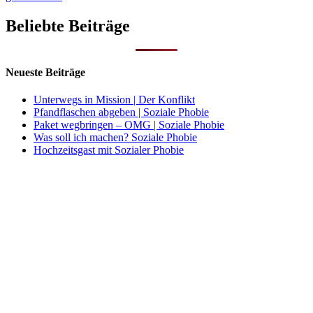
Beliebte Beiträge
Neueste Beiträge
Unterwegs in Mission | Der Konflikt
Pfandflaschen abgeben | Soziale Phobie
Paket wegbringen – OMG | Soziale Phobie
Was soll ich machen? Soziale Phobie
Hochzeitsgast mit Sozialer Phobie