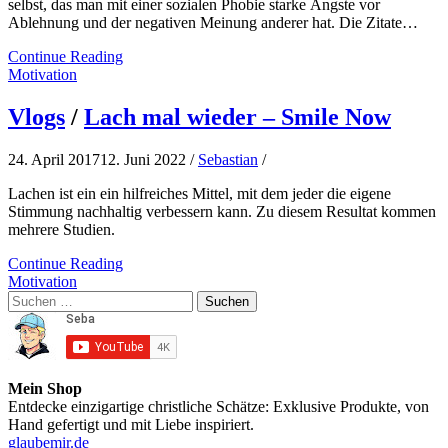
selbst, das man mit einer sozialen Phobie starke Ängste vor
Ablehnung und der negativen Meinung anderer hat. Die Zitate…
Continue Reading
Motivation
Vlogs
/
Lach mal wieder – Smile Now
24. April 2017
12. Juni 2022
/
Sebastian
/
Lachen ist ein ein hilfreiches Mittel, mit dem jeder die eigene
Stimmung nachhaltig verbessern kann. Zu diesem Resultat kommen
mehrere Studien.
Continue Reading
Motivation
Suchen
nach:
Mein Shop
Entdecke einzigartige christliche Schätze: Exklusive Produkte, von
Hand gefertigt und mit Liebe inspiriert.
glaubemir.de