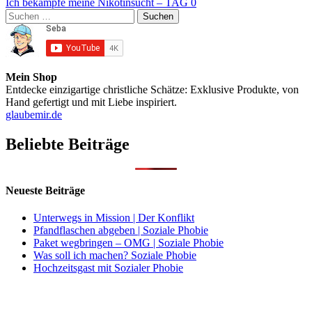
Ich bekämpfe meine Nikotinsucht – TAG 0
Suchen
nach:
Mein Shop
Entdecke einzigartige christliche Schätze: Exklusive Produkte, von
Hand gefertigt und mit Liebe inspiriert.
glaubemir.de
Beliebte Beiträge
Neueste Beiträge
Unterwegs in Mission | Der Konflikt
Pfandflaschen abgeben | Soziale Phobie
Paket wegbringen – OMG | Soziale Phobie
Was soll ich machen? Soziale Phobie
Hochzeitsgast mit Sozialer Phobie