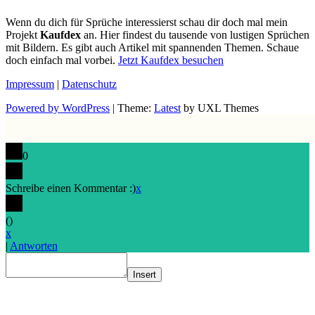
Wenn du dich für Sprüche interessierst schau dir doch mal mein
Projekt
Kaufdex
an. Hier findest du tausende von lustigen Sprüchen
mit Bildern. Es gibt auch Artikel mit spannenden Themen. Schaue
doch einfach mal vorbei.
Jetzt Kaufdex besuchen
Impressum
|
Datenschutz
Powered by WordPress
|
Theme:
Latest
by UXL Themes
0
Schreibe einen Kommentar :)
x
(
)
x
|
Antworten
Insert