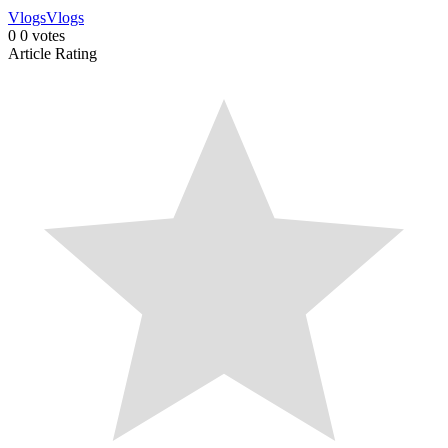
Vlogs
Vlogs
0
0
votes
Article Rating