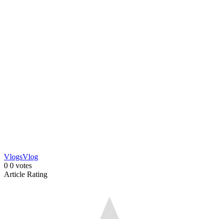
Vlogs
Vlog
0
0
votes
Article Rating