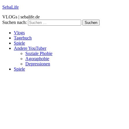
SebaLife
VLOGs | sebalife.de
Suchen nach:
Vlogs
Tagebuch
Spiele
Andere YouTuber
Soziale Phobie
Agoraphobie
Depressionen
Spiele