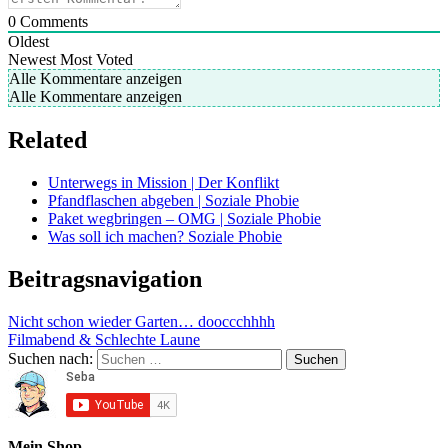
0
Comments
Oldest
Newest
Most Voted
Alle Kommentare anzeigen
Alle Kommentare anzeigen
Related
Unterwegs in Mission | Der Konflikt
Pfandflaschen abgeben | Soziale Phobie
Paket wegbringen – OMG | Soziale Phobie
Was soll ich machen? Soziale Phobie
Beitragsnavigation
Nicht schon wieder Garten… dooccchhhh
Filmabend & Schlechte Laune
Suchen nach:
Mein Shop