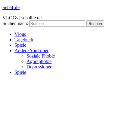
SebaLife
VLOGs | sebalife.de
Suchen nach:
Vlogs
Tagebuch
Spiele
Andere YouTuber
Soziale Phobie
Agoraphobie
Depressionen
Spiele